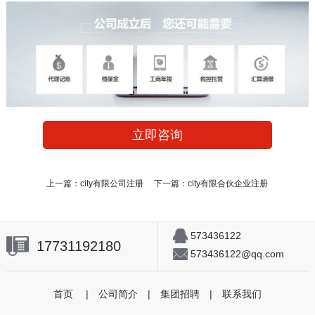
立即咨询
上一篇：
city有限公司注册
下一篇：
city有限合伙企业注册
573436122
17731192180
573436122@qq.com
首页
|
公司简介
|
集团招聘
|
联系我们