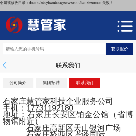
创建或修改目录：/home/xdcybxndecqy/wwwroot/lianxiwomen 失败！
联系我们
公司简介
集团招聘
联系我们
石家庄慧管家科技企业服务公司
手机：17731192180
地址：石家庄长安区铂金公馆（省博
物馆附近）
石家庄高新区天山银河广场
石家庄桥西区塔谈国际